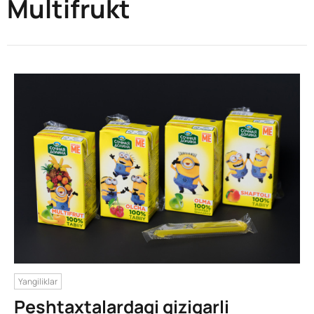
Multifrukt
Yangiliklar
Peshtaxtalardagi qiziqarli