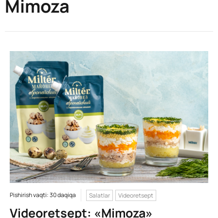
Mimoza
Pishirish vaqti: 30 daqiqa
Salatlar
Videoretsept
Videoretsept: «Mimoza»