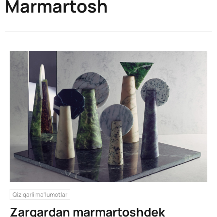
Marmartosh
Qiziqarli ma'lumotlar
Zargardan marmartoshdek