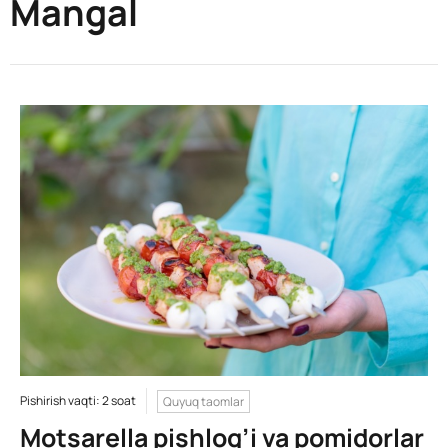
Mangal
Pishirish vaqti: 2 soat
Quyuq taomlar
Motsarella pishlog’i va pomidorlar