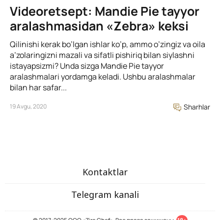
Videoretsept: Mandie Pie tayyor
aralashmasidan «Zebra» keksi
Qilinishi kerak bo’lgan ishlar ko’p, ammo o’zingiz va oila
a’zolaringizni mazali va sifatli pishiriq bilan siylashni
istayapsizmi? Unda sizga Mandie Pie tayyor
aralashmalari yordamga keladi. Ushbu aralashmalar
bilan har safar...
19 Avgu, 2020
Sharhlar
Kontaktlar
Telegram kanali