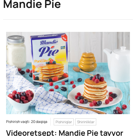
Mandie Pie
Pishirish vaqti: 20 daqiqa
Pishiriqlar
Shirinliklar
Videoretsept: Mandie Pie tayyor