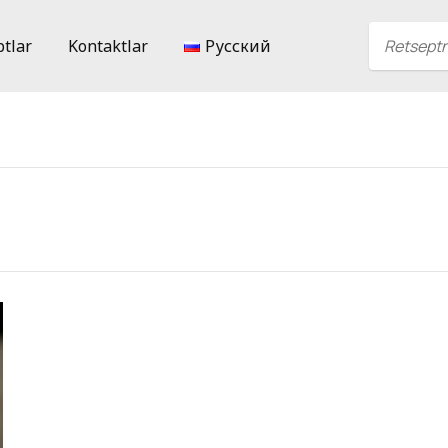
ptlar
Kontaktlar
Русский