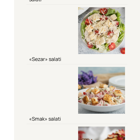
«Sezar» salati
«Smak» salati