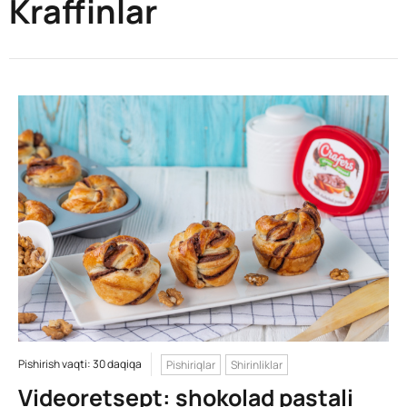
Kraffinlar
Pishirish vaqti: 30 daqiqa
Pishiriqlar
Shirinliklar
Videoretsept: shokolad pastali