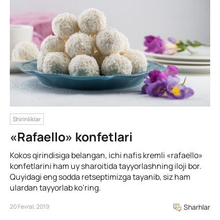
Shirinliklar
«Rafaello» konfetlari
Kokos qirindisiga belangan, ichi nafis kremli «rafaello»
konfetlarini ham uy sharoitida tayyorlashning iloji bor.
Quyidagi eng sodda retseptimizga tayanib, siz ham
ulardan tayyorlab ko’ring.
20 Fevral, 2019
Sharhlar