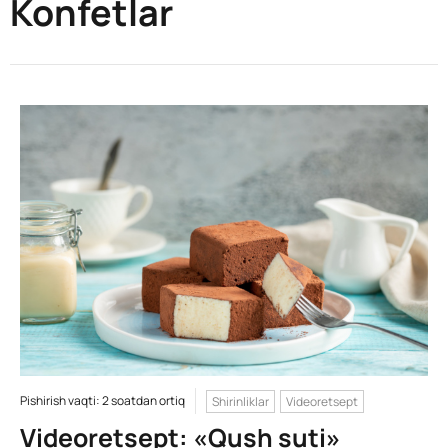
Konfetlar
Pishirish vaqti: 2 soatdan ortiq
Shirinliklar
Videoretsept
Videoretsept: «Qush suti»