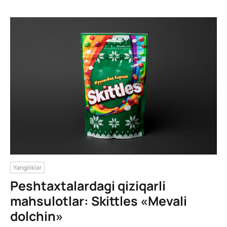
Yangiliklar
Peshtaxtalardagi qiziqarli
mahsulotlar: Skittles «Mevali
dolchin»