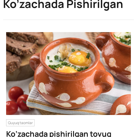
Ko’zachada Pishirilgan
Quyuq taomlar
Ko’zachada pishirilgan tovuq