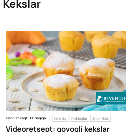
Kekslar
Pishirish vaqti: 60 daqiqa
Invento
Pishiriqlar
Shirinliklar
Videoretsept: qovoqli kekslar