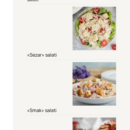
«Sezar» salati
«Smak» salati