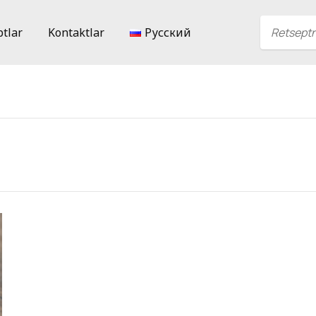
ptlar
Kontaktlar
Русский