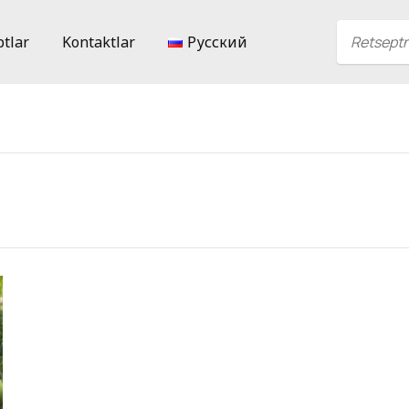
ptlar
Kontaktlar
Русский