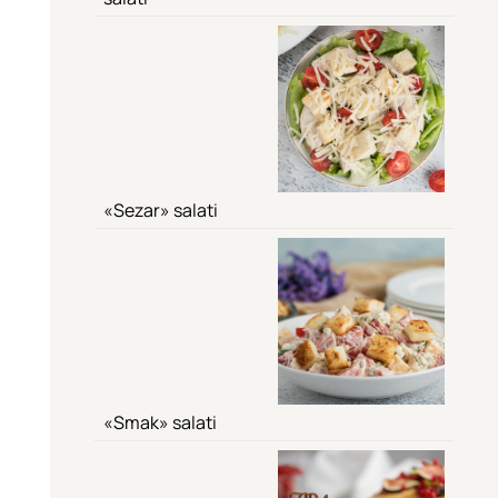
«Sezar» salati
«Smak» salati