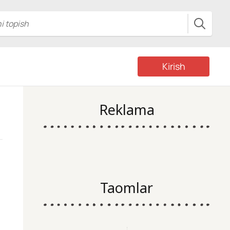
Kirish
Reklama
Taomlar