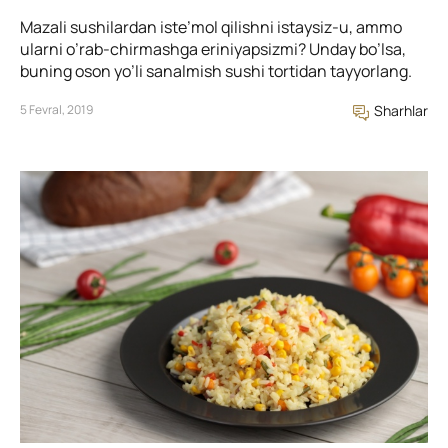
Mazali sushilardan iste’mol qilishni istaysiz-u, ammo
ularni o’rab-chirmashga eriniyapsizmi? Unday bo’lsa,
buning oson yo’li sanalmish sushi tortidan tayyorlang.
5 Fevral, 2019
Sharhlar