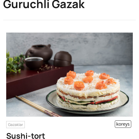
Guruchli Gazak
koreys
Gazaklar
Sushi-tort