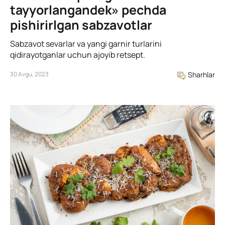
tayyorlangandek» pechda
pishirirlgan sabzavotlar
Sabzavot sevarlar va yangi garnir turlarini
qidirayotganlar uchun ajoyib retsept.
30 Avgu, 2023
Sharhlar