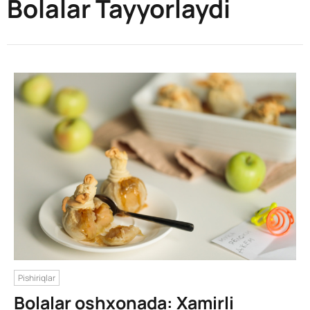
Bolalar Tayyorlaydi
Pishiriqlar
Bolalar oshxonada: Xamirli