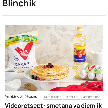
Blinchik
Pishirish vaqti: 45 daqiqa
Nonushtalar
Shirinliklar
Videoretsept
Videoretsept: smetana va djemlik