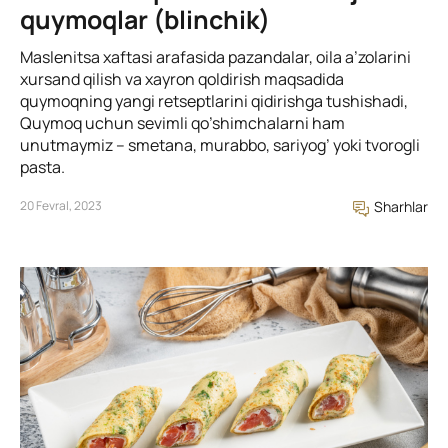
quymoqlar (blinchik)
Maslenitsa xaftasi arafasida pazandalar, oila a’zolarini
xursand qilish va xayron qoldirish maqsadida
quymoqning yangi retseptlarini qidirishga tushishadi,
Quymoq uchun sevimli qo’shimchalarni ham
unutmaymiz – smetana, murabbo, sariyog’ yoki tvorogli
pasta.
20 Fevral, 2023
Sharhlar