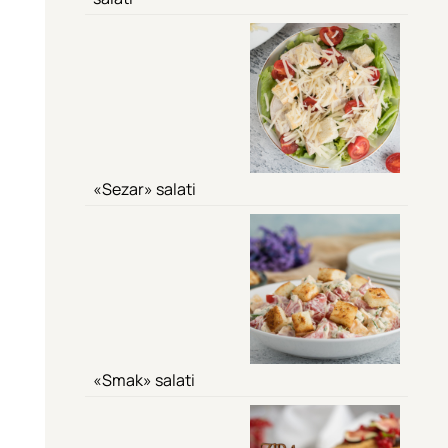
«Sezar» salati
«Smak» salati