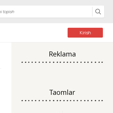
Kirish
Reklama
Taomlar