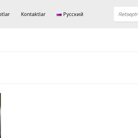
ptlar
Kontaktlar
Русский