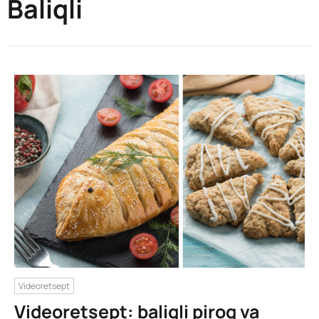
Baliqli
Videoretsept
Videoretsept: baliqli pirog va