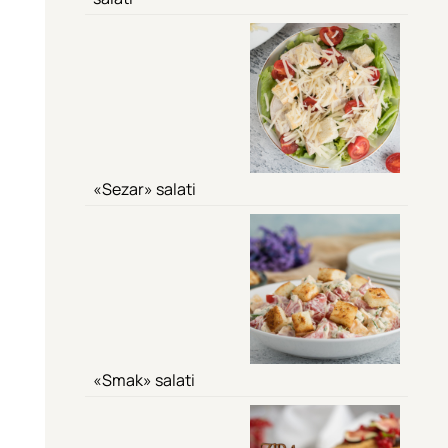
«Sezar» salati
«Smak» salati