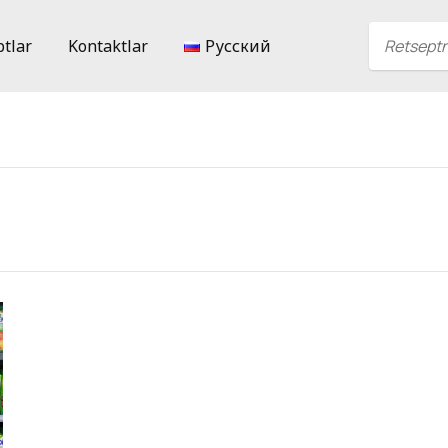
ptlar
Kontaktlar
Русский