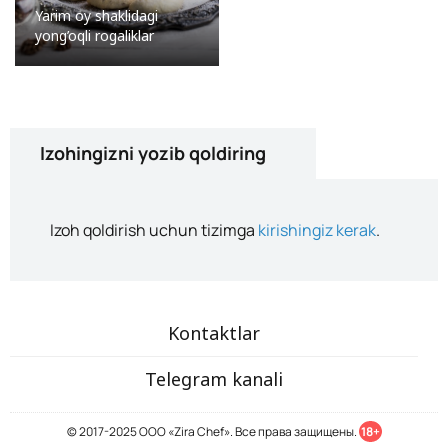
Yarim oy shaklidagi
yong’oqli rogaliklar
Izohingizni yozib qoldiring
Izoh qoldirish uchun tizimga
kirishingiz kerak
.
Kontaktlar
Telegram kanali
© 2017-2025 ООО «Zira Chef». Все права защищены.
18+