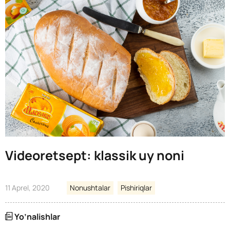
Videoretsept: klassik uy noni
11 Aprel, 2020
Nonushtalar
Pishiriqlar
Yo’nalishlar