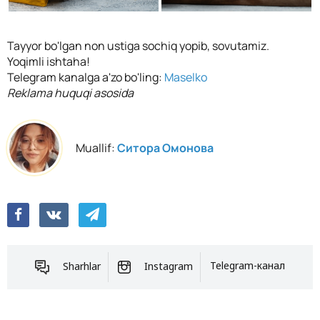
Tayyor bo'lgan non ustiga sochiq yopib, sovutamiz.
Yoqimli ishtaha!
Telegram kanalga a'zo bo'ling:
Maselko
Reklama huquqi asosida
Muallif:
Ситора Омонова
Sharhlar
Instagram
Telegram-канал