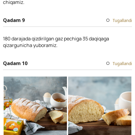
chiqamiz.
Qadam 9
Tugallandi
180 darajada qizdirilgan gaz pechiga 35 daqiqaga
qizargunicha yuboramiz.
Qadam 10
Tugallandi