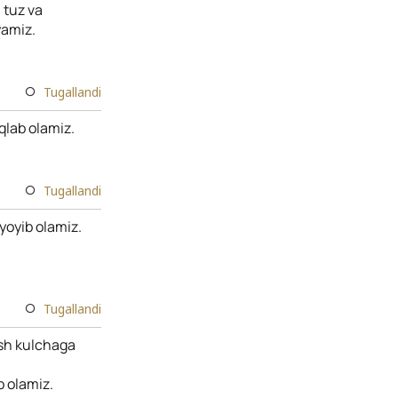
 tuz va
yamiz.
Tugallandi
oqlab olamiz.
Tugallandi
 yoyib olamiz.
Tugallandi
esh kulchaga
b olamiz.