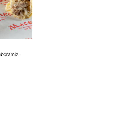
uboramiz.