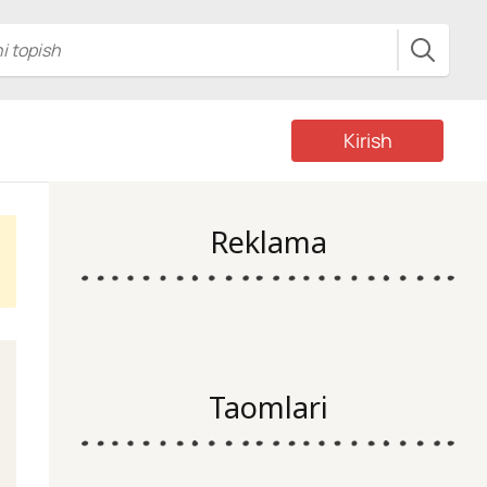
Kirish
Reklama
Taomlari