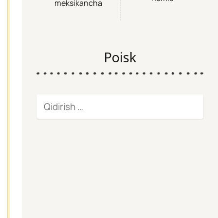
meksikancha
Poisk