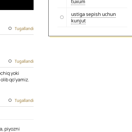
tuxum
ustiga sepish uchun
kunjut
Tugallandi
Tugallandi
ochiq yoki
olib qo'yamiz.
Tugallandi
a, piyozni