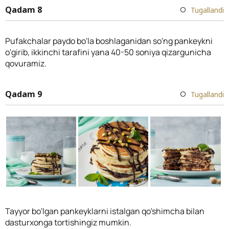
Qadam 8
Tugallandi
Pufakchalar paydo bo'la boshlaganidan so'ng pankeykni
o'girib, ikkinchi tarafini yana 40-50 soniya qizargunicha
qovuramiz.
Qadam 9
Tugallandi
Tayyor bo'lgan pankeyklarni istalgan qo'shimcha bilan
dasturxonga tortishingiz mumkin.