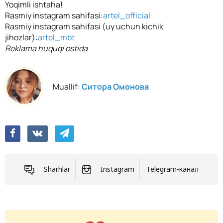
Yoqimli ishtaha!
Rasmiy instagram sahifasi:
artel_official
Rasmiy instagram sahifasi (uy uchun kichik
jihozlar):
artel_mbt
Reklama huquqi ostida
Muallif:
Ситора Омонова
Sharhlar
Instagram
Telegram-канал