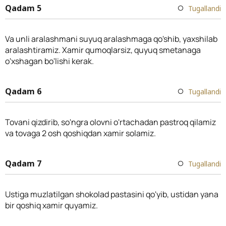
Qadam 5
Tugallandi
Va unli aralashmani suyuq aralashmaga qo'shib, yaxshilab
aralashtiramiz. Xamir qumoqlarsiz, quyuq smetanaga
o'xshagan bo'lishi kerak.
Qadam 6
Tugallandi
Tovani qizdirib, so'ngra olovni o'rtachadan pastroq qilamiz
va tovaga 2 osh qoshiqdan xamir solamiz.
Qadam 7
Tugallandi
Ustiga muzlatilgan shokolad pastasini qo'yib, ustidan yana
bir qoshiq xamir quyamiz.