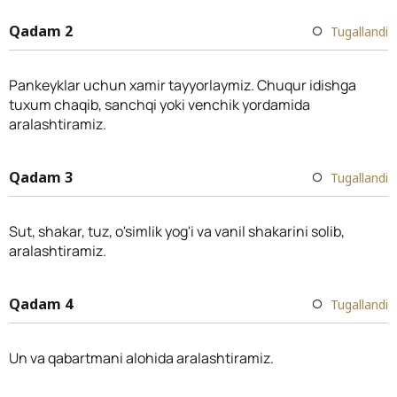
Qadam 2
Tugallandi
Pankeyklar uchun xamir tayyorlaymiz. Chuqur idishga
tuxum chaqib, sanchqi yoki venchik yordamida
aralashtiramiz.
Qadam 3
Tugallandi
Sut, shakar, tuz, o'simlik yog'i va vanil shakarini solib,
aralashtiramiz.
Qadam 4
Tugallandi
Un va qabartmani alohida aralashtiramiz.