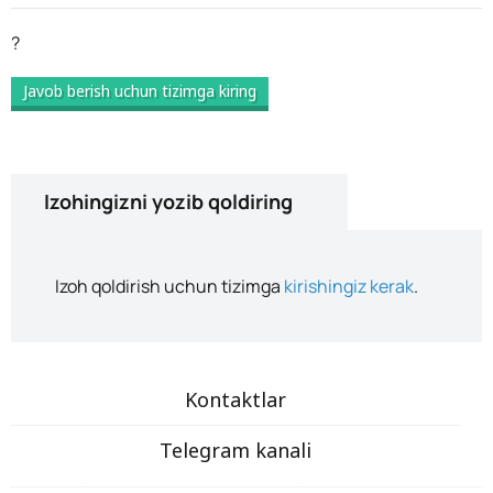
?
Javob berish uchun tizimga kiring
Izohingizni yozib qoldiring
Izoh qoldirish uchun tizimga
kirishingiz kerak
.
Kontaktlar
Telegram kanali