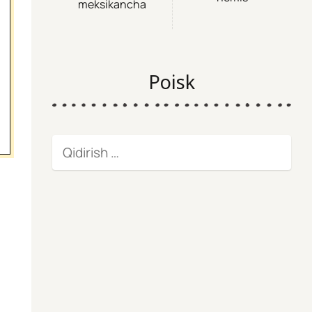
meksikancha
Poisk