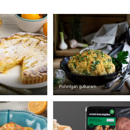
Pishirilgan gulkaram