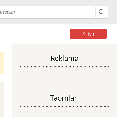
Kirish
Reklama
Taomlari