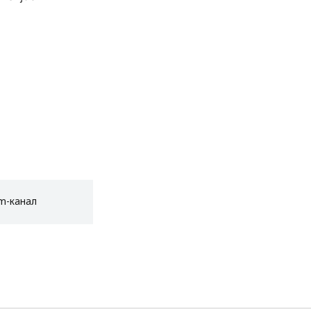
am-канал