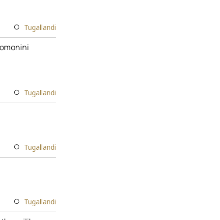
Tugallandi
 tomonini
Tugallandi
Tugallandi
Tugallandi