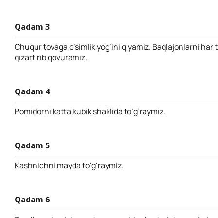
Qadam 3
Chuqur tovaga o’simlik yog’ini qiyamiz. Baqlajonlarni har
qizartirib qovuramiz.
Qadam 4
Pomidorni katta kubik shaklida to’g’raymiz.
Qadam 5
Kashnichni mayda to’g’raymiz.
Qadam 6