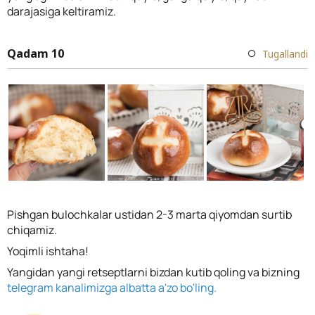
darajasiga keltiramiz.
Qadam 10
Tugallandi
Pishgan bulochkalar ustidan 2-3 marta qiyomdan surtib
chiqamiz.
Yoqimli ishtaha!
Yangidan yangi retseptlarni bizdan kutib qoling va bizning
telegram kanalimizga albatta a'zo bo'ling.