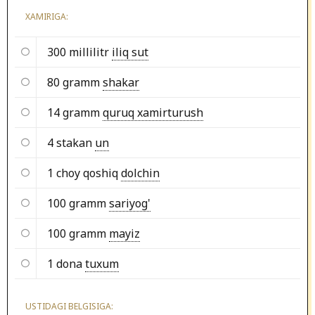
XAMIRIGA:
300 millilitr
iliq sut
80 gramm
shakar
14 gramm
quruq xamirturush
4 stakan
un
1 choy qoshiq
dolchin
100 gramm
sariyog'
100 gramm
mayiz
1 dona
tuxum
USTIDAGI BELGISIGA: