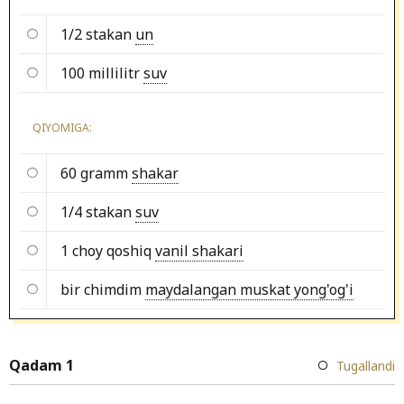
1/2 stakan
un
100 millilitr
suv
QIYOMIGA:
60 gramm
shakar
1/4 stakan
suv
1 choy qoshiq
vanil shakari
bir chimdim
maydalangan muskat yong'og'i
Qadam 1
Tugallandi