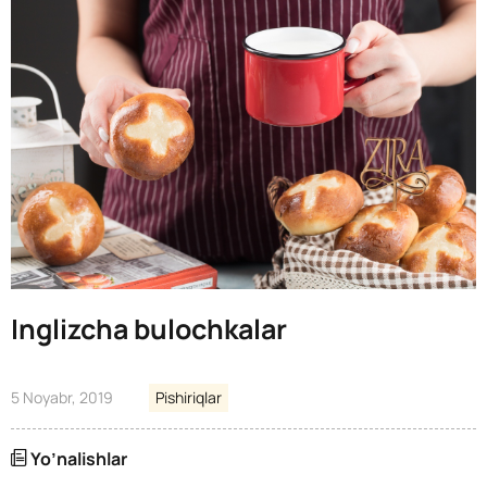
Inglizcha bulochkalar
5 Noyabr, 2019
Pishiriqlar
Yo’nalishlar