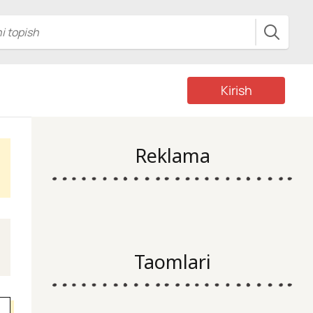
Kirish
Reklama
Taomlari