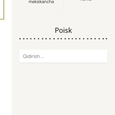
meksikancha
Poisk