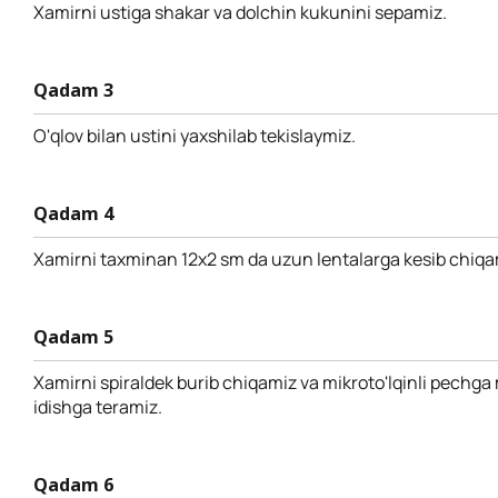
Xamirni ustiga shakar va dolchin kukunini sepamiz.
Qadam 3
O'qlov bilan ustini yaxshilab tekislaymiz.
Qadam 4
Xamirni taxminan 12x2 sm da uzun lentalarga kesib chiqa
Qadam 5
Xamirni spiraldek burib chiqamiz va mikroto'lqinli pechga
idishga teramiz.
Qadam 6