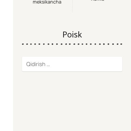
meksikancha
Poisk