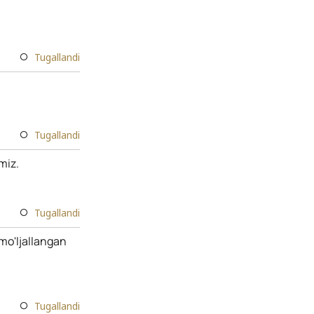
Tugallandi
Tugallandi
miz.
Tugallandi
 mo'ljallangan
Tugallandi