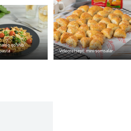
aloq qo’shib
 pasta
Videoretsept: mini-somsalar