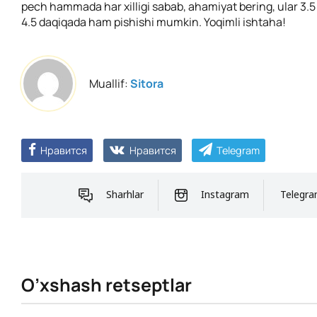
pech hammada har xilligi sabab, ahamiyat bering, ular 3.
4.5 daqiqada ham pishishi mumkin. Yoqimli ishtaha!
Muallif:
Sitora
Нравится
Нравится
Telegram
Sharhlar
Instagram
Telegr
O’xshash retseptlar