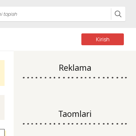
Kirish
Reklama
Taomlari