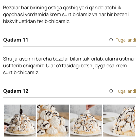
Bezalar har birining ostiga qoshiq yoki qandolatchilik
qopchasi yordamida krem surtib olamiz va har bir bezeni
biskvit ustidan terib chiqamiz.
Qadam 11
Tugallandi
Shu jarayonni barcha bezelar bilan takrorlab, ularni ustma-
ust terib chiqamiz. Ular o'rtasidagi bo'sh joyga esa krem
surtib chiqamiz.
Qadam 12
Tugallandi