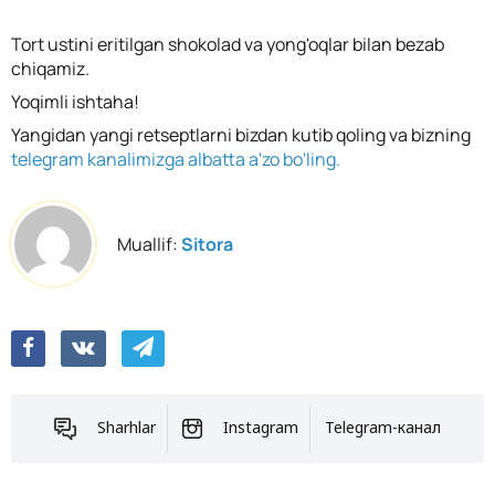
Tort ustini eritilgan shokolad va yong'oqlar bilan bezab
chiqamiz.
Yoqimli ishtaha!
Yangidan yangi retseptlarni bizdan kutib qoling va bizning
telegram kanalimizga albatta a'zo bo'ling.
Muallif:
Sitora
Sharhlar
Instagram
Telegram-канал