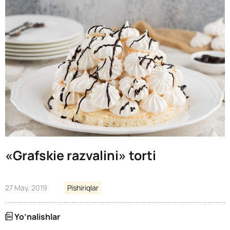
«Grafskie razvalini» torti
27 May, 2019
Pishiriqlar
Yo’nalishlar