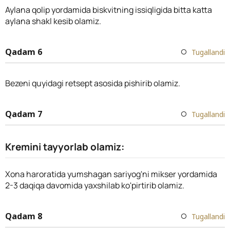
Aylana qolip yordamida biskvitning issiqligida bitta katta
aylana shakl kesib olamiz.
Qadam 6
Tugallandi
Bezeni quyidagi retsept asosida pishirib olamiz.
Qadam 7
Tugallandi
Kremini tayyorlab olamiz:
Xona haroratida yumshagan sariyog'ni mikser yordamida
2-3 daqiqa davomida yaxshilab ko'pirtirib olamiz.
Qadam 8
Tugallandi