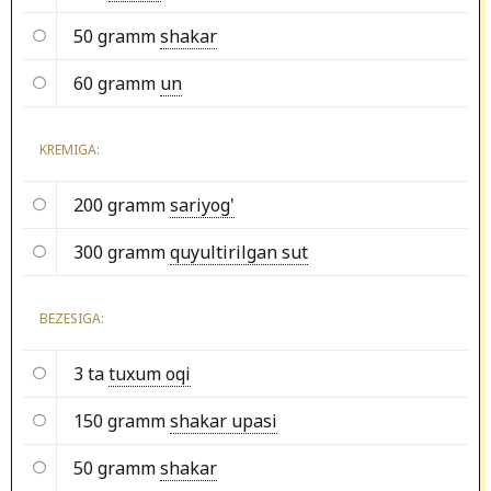
50 gramm
shakar
60 gramm
un
KREMIGA:
200 gramm
sariyog'
300 gramm
quyultirilgan sut
BEZESIGA:
3 ta
tuxum oqi
150 gramm
shakar upasi
50 gramm
shakar