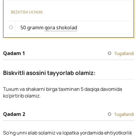
BEZATISH UCHUN:
50 gramm
qora shokolad
Qadam 1
Tugallandi
Biskvitli asosini tayyorlab olamiz:
Tuxum va shakarni birga taxminan 5 daqiqa davomida
ko'pirtirib olamiz.
Qadam 2
Tugallandi
So'ng unni elab solamiz va lopatka yordamida ehtiyotkorlik