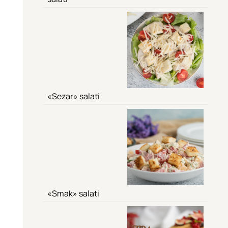
«Sezar» salati
«Smak» salati