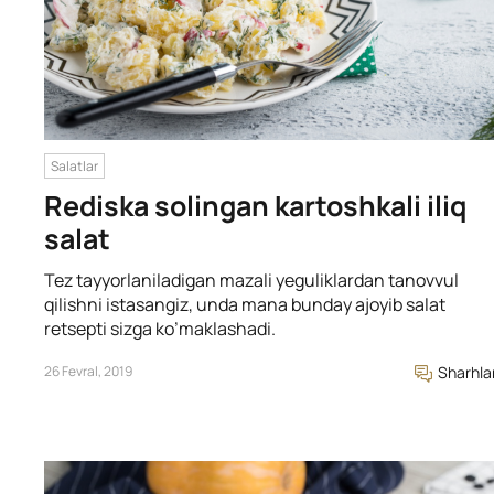
Salatlar
Rediska solingan kartoshkali iliq
salat
Tez tayyorlaniladigan mazali yeguliklardan tanovvul
qilishni istasangiz, unda mana bunday ajoyib salat
retsepti sizga ko’maklashadi.
26 Fevral, 2019
Sharhla