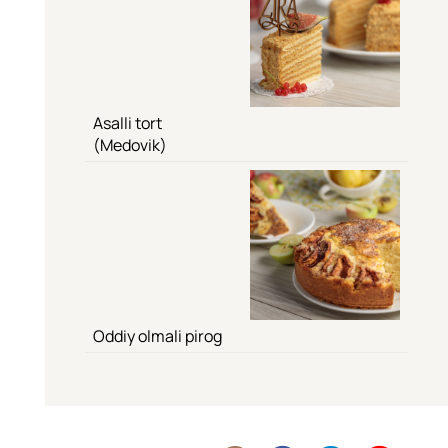
Asalli tort
(Medovik)
Oddiy olmali pirog