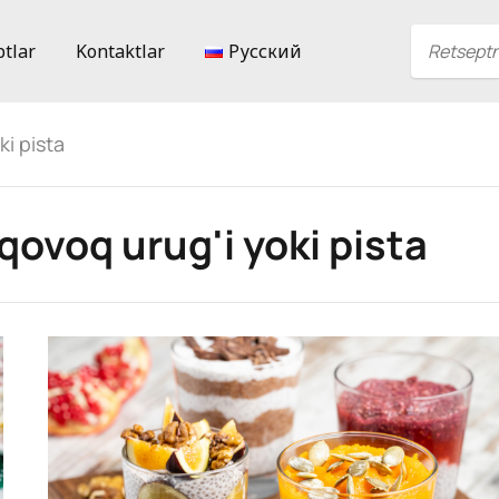
ptlar
Kontaktlar
Русский
i pista
qovoq urug'i yoki pista