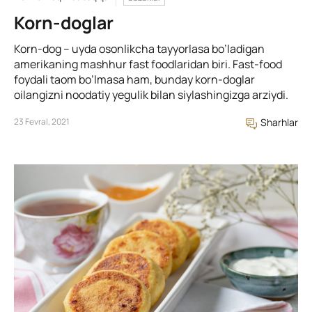
Korn-doglar
Korn-dog – uyda osonlikcha tayyorlasa bo’ladigan
amerikaning mashhur fast foodlaridan biri. Fast-food
foydali taom bo’lmasa ham, bunday korn-doglar
oilangizni noodatiy yegulik bilan siylashingizga arziydi.
23 Fevral, 2021
Sharhlar