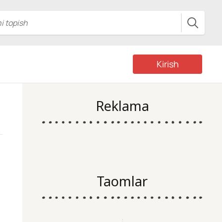
Kirish
Reklama
Taomlar