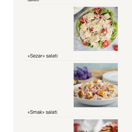
«Sezar» salati
«Smak» salati