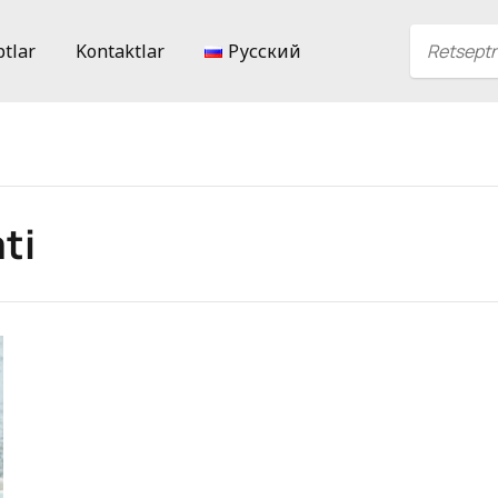
ptlar
Kontaktlar
Русский
ti