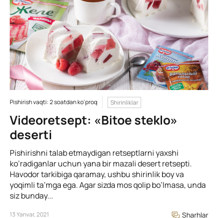
Pishirish vaqti: 2 soatdan ko'proq
Shirinliklar
Videoretsept: «Bitoe steklo»
deserti
Pishirishni talab etmaydigan retseptlarni yaxshi
ko’radiganlar uchun yana bir mazali desert retsepti.
Havodor tarkibiga qaramay, ushbu shirinlik boy va
yoqimli ta’mga ega. Agar sizda mos qolip bo’lmasa, unda
siz bunday...
13 Yanvar, 2021
Sharhlar