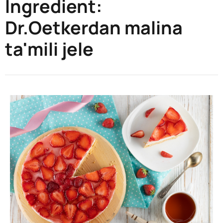
Ingredient:
Dr.Oetkerdan malina
ta'mili jele