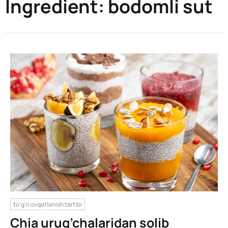
Ingredient:
bodomli sut
to'g'ri ovqatlanish tartibi
Chia urug’chalaridan solib