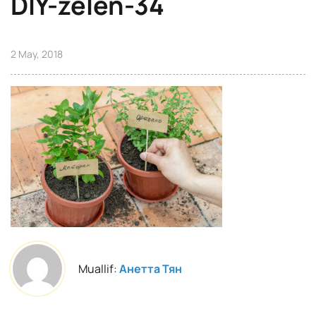
DIY-zelen-34
2 May, 2018
Muallif:
Анетта Тян