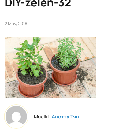
DIY-zelen-32
2 May, 2018
Muallif:
Анетта Тян