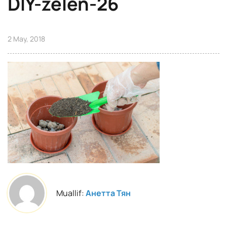
DIY-zelen-26
2 May, 2018
Muallif:
Анетта Тян