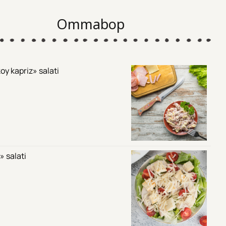
Ommabop
oy kapriz» salati
» salati