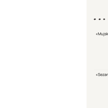
«Mujsk
«Sezar