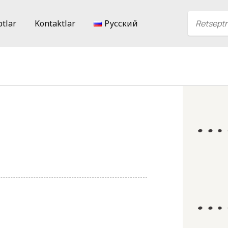
ptlar
Kontaktlar
Русский