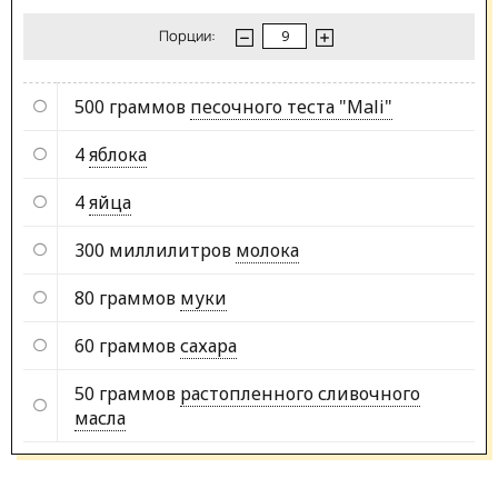
Порции:
500 граммов
песочного теста "Mali"
4
яблока
4
яйца
300 миллилитров
молока
80 граммов
муки
60 граммов
сахара
50 граммов
растопленного сливочного
масла