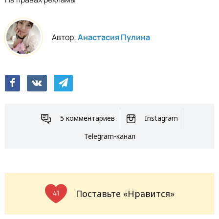
Автор:
Анастасия Пулина
5 комментариев
Instagram
Telegram-канал
Поставьте «Нравится»
41