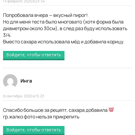
13 февраля, 2020 в 23:34
Попробовала вчера — вкусный пирог!
Но для меня теста было многовато (хотя форма была
диаметром около 30см), в след раз буду использовать
3/4.
Вместо сахара использовала мёд и добавила корицу.
Войдите, чтобы ответить
Инга
6 сентября, 2020 в 15:23
Спасибо большое за рецепт, сахара добавила
гр.жалко фото нельзя прикрепить
Войдите, чтобы ответить