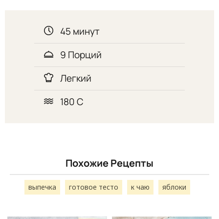
45 минут
9 Порций
Легкий
180 С
Похожие Рецепты
выпечка
готовое тесто
к чаю
яблоки