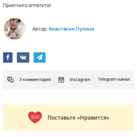
Приятного аппетита!
Автор:
Анастасия Пулина
3 комментария
Instagram
Telegram-канал
Поставьте «Нравится»
1091