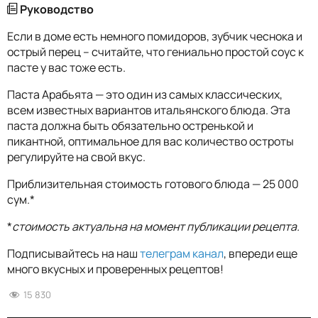
Руководство
Если в доме есть немного помидоров, зубчик чеснока и
острый перец – считайте, что гениально простой соус к
пасте у вас тоже есть.
Паста Арабьята — это один из самых классических,
всем известных вариантов итальянского блюда. Эта
паста должна быть обязательно остренькой и
пикантной, оптимальное для вас количество остроты
регулируйте на свой вкус.
Приблизительная стоимость готового блюда — 25 000
сум.*
*
стоимость актуальна на момент публикации рецепта.
Подписывайтесь на наш
телеграм канал
, впереди еще
много вкусных и проверенных рецептов!
15 830