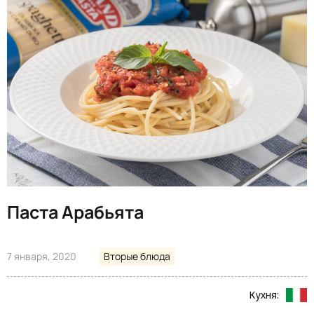
Паста Арабьята
7 января, 2020
Вторые блюда
Кухня: