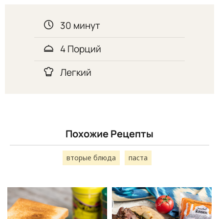
30 минут
4 Порций
Легкий
Похожие Рецепты
вторые блюда
паста