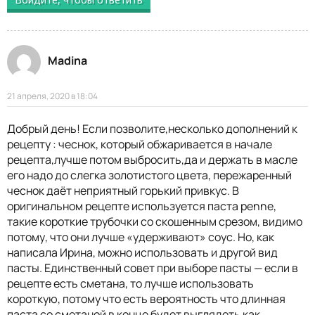
Madina
21 апреля, 2020 в 18:04
Добрый день! Если позволите,несколько дополнений к
рецепту : чеснок, который обжаривается в начале
рецепта,лучше потом выбросить,да и держать в масле
его надо до слегка золотистого цвета, пережаренный
чеснок даёт неприятный горький привкус. В
оригинальном рецепте используется паста penne,
такие короткие трубочки со скошенным срезом, видимо
потому, что они лучше «удерживают» соус. Но, как
написала Ирина, можно использовать и другой вид
пасты. Единственный совет при выборе пасты — если в
рецепте есть сметана, то лучше использовать
короткую, потому что есть вероятность что длинная
паста со сметаной в конце будет выглядеть как