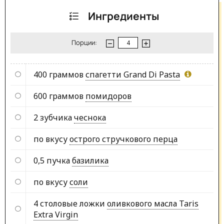
Ингредиенты
Порции:
400 граммов
спагетти Grand Di Pasta
600 граммов
помидоров
2 зубчика
чеснока
по вкусу
острого стручкового перца
0,5 пучка
базилика
по вкусу
соли
4 столовые ложки
оливкового масла Taris
Extra Virgin