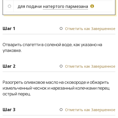
для подачи
натертого пармезана
Шаг 1
Отметить как Завершенное
Отварить спагетти в соленой воде, как указано на
упаковке.
Шаг 2
Отметить как Завершенное
Разогреть оливковое масло на сковороде и обжарить
измельченный чеснок и нарезанный колечками перец
острый перец.
Шаг 3
Отметить как Завершенное