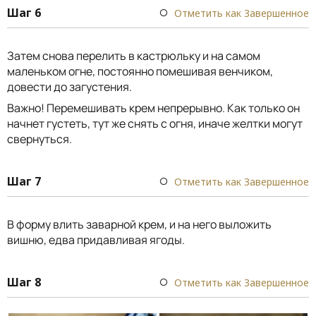
Шаг 6
Отметить как Завершенное
Затем снова перелить в кастрюльку и на самом
маленьком огне, постоянно помешивая венчиком,
довести до загустения.
Важно! Перемешивать крем непрерывно. Как только он
начнет густеть, тут же снять с огня, иначе желтки могут
свернуться.
Шаг 7
Отметить как Завершенное
В форму влить заварной крем, и на него выложить
вишню, едва придавливая ягоды.
Шаг 8
Отметить как Завершенное