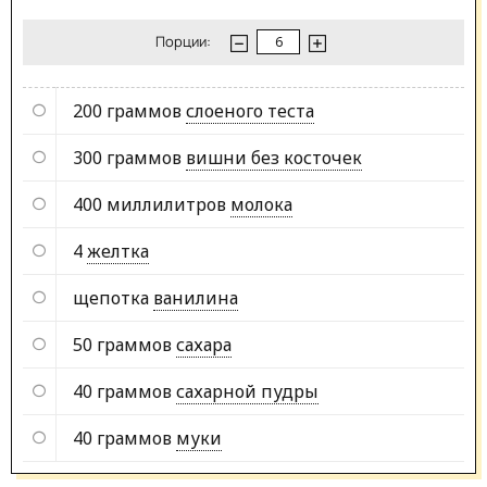
Порции:
200 граммов
слоеного теста
300 граммов
вишни без косточек
400 миллилитров
молока
4
желтка
щепотка
ванилина
50 граммов
сахара
40 граммов
сахарной пудры
40 граммов
муки