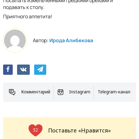
Посыпать измельченными грецкими орехами и
подавать к столу.
Приятного аппетита!
Автор:
Ирода Алибекова
Комментарий
Instagram
Telegram-канал
Поставьте «Нравится»
32