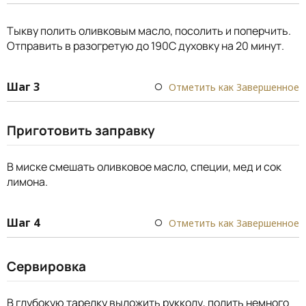
Тыкву полить оливковым масло, посолить и поперчить.
Отправить в разогретую до 190С духовку на 20 минут.
Шаг 3
Отметить как Завершенное
Приготовить заправку
В миске смешать оливковое масло, специи, мед и сок
лимона.
Шаг 4
Отметить как Завершенное
Сервировка
В глубокую тарелку выложить рукколу, полить немного