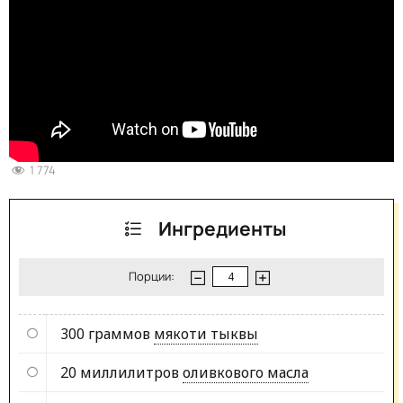
1 774
Ингредиенты
Порции:
300 граммов
мякоти тыквы
20 миллилитров
оливкового масла