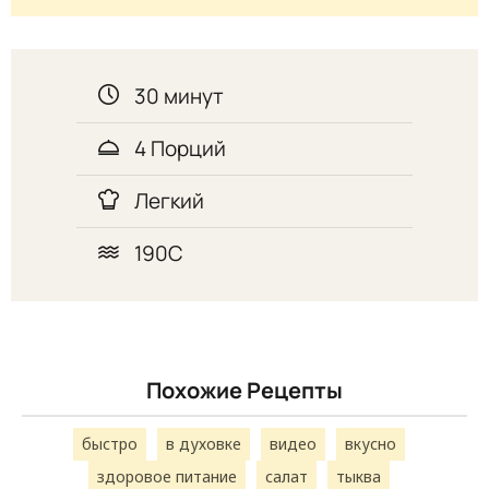
30 минут
4 Порций
Легкий
190С
Похожие Рецепты
быстро
в духовке
видео
вкусно
здоровое питание
салат
тыква