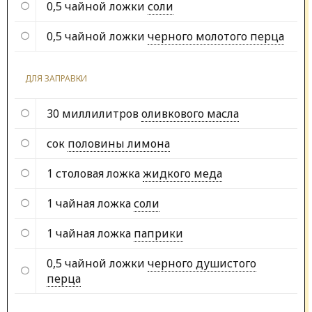
0,5 чайной ложки
соли
0,5 чайной ложки
черного молотого перца
ДЛЯ ЗАПРАВКИ
30 миллилитров
оливкового масла
сок
половины лимона
1 столовая ложка
жидкого меда
1 чайная ложка
соли
1 чайная ложка
паприки
0,5 чайной ложки
черного душистого
перца