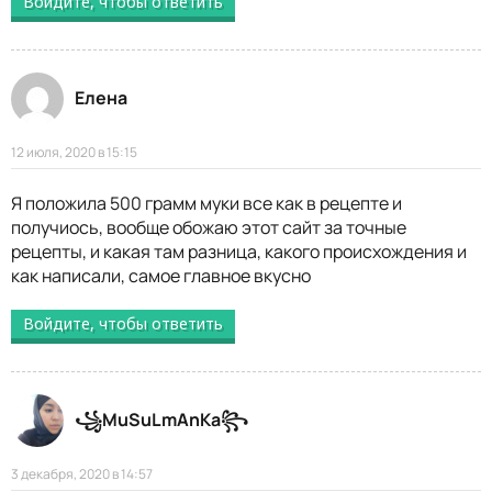
Войдите, чтобы ответить
Елена
12 июля, 2020 в 15:15
Я положила 500 грамм муки все как в рецепте и
получиось, вообще обожаю этот сайт за точные
рецепты, и какая там разница, какого происхождения и
как написали, самое главное вкусно
Войдите, чтобы ответить
꧁MuSuLmAnKa꧂
3 декабря, 2020 в 14:57