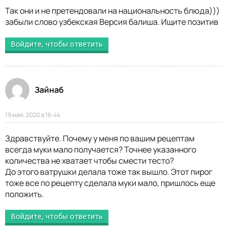
Так они и не претендовали на национальность блюда)))
забыли слово узбекская Версия балиша. Ищите позитив
Войдите, чтобы ответить
Зайнаб
19 мая, 2020 в 16:44
Здравствуйте. Почему у меня по вашим рецептам
всегда муки мало получается? Точнее указанного
количества не хватает чтобы смести тесто?
До этого ватрушки делала тоже так вышло. Этот пирог
тоже все по рецепту сделала муки мало, пришлось еще
положить.
Войдите, чтобы ответить