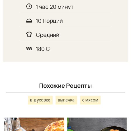
1 час 20 минут
10 Порций
Средний
180 С
Похожие Рецепты
в духовке
выпечка
с мясом