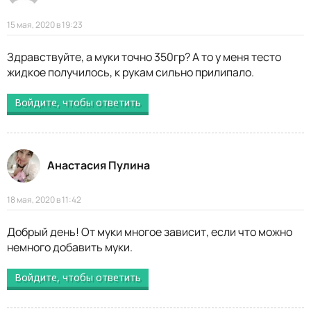
15 мая, 2020 в 19:23
Здравствуйте, а муки точно 350гр? А то у меня тесто
жидкое получилось, к рукам сильно прилипало.
Войдите, чтобы ответить
Анастасия Пулина
18 мая, 2020 в 11:42
Добрый день! От муки многое зависит, если что можно
немного добавить муки.
Войдите, чтобы ответить