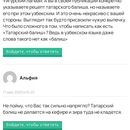
Уйгурский лагман. А вы в своей публикации конкретно
указываете рецепт татарского балиша, но называете
его при этом узбекским. И это очень некрасиво с вашей
стороны. Выглядит так будто присвоили чужую выпечку.
Что было сложного в том, чтобы написать как есть
«Татарский балиш»? Ведь в узбекском языке даже
слова такого нет как «балиш»
Войдите, чтобы ответить
Альфия
17 мая, 2020 в 16:20
Не пойму, что Вас так сильно напрягло? Татарский
бэлиш не делается на кефире и зира туда не кладется.
Войдите, чтобы ответить