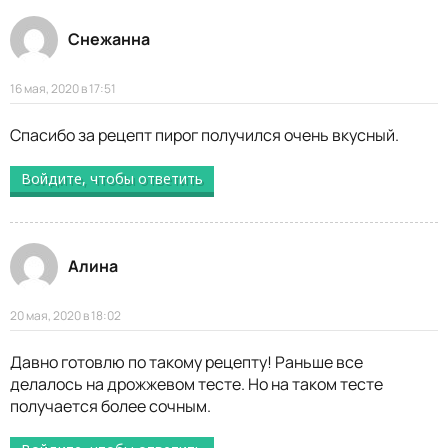
Снежанна
16 мая, 2020 в 17:51
Спасибо за рецепт пирог получился очень вкусный.
Войдите, чтобы ответить
Алина
20 мая, 2020 в 18:02
Давно готовлю по такому рецепту! Раньше все
делалось на дрожжевом тесте. Но на таком тесте
получается более сочным.