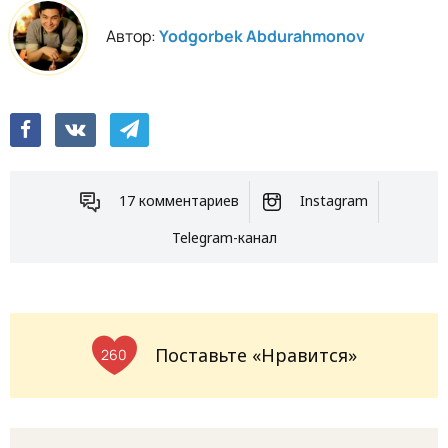
Автор:
Yodgorbek Abdurahmonov
17 комментариев
Instagram
Telegram-канал
Поставьте «Нравится»
260