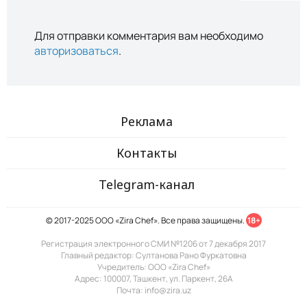
Для отправки комментария вам необходимо
авторизоваться
.
Реклама
Контакты
Telegram-канал
© 2017-2025 ООО «Zira Chef». Все права защищены.
18+
Регистрация электронного СМИ №1206 от 7 декабря 2017
Главный редактор: Султанова Рано Фуркатовна
Учредитель: ООО «Zira Chef»
Адрес: 100007, Ташкент, ул. Паркент, 26А
Почта: info@zira.uz