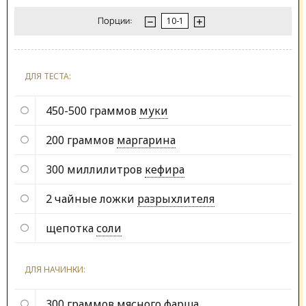
Порции:
ДЛЯ ТЕСТА:
450-500 граммов
муки
200 граммов
маргарина
300 миллилитров
кефира
2 чайные ложки
разрыхлителя
щепотка
соли
ДЛЯ НАЧИНКИ:
300 граммов
мясного фарша