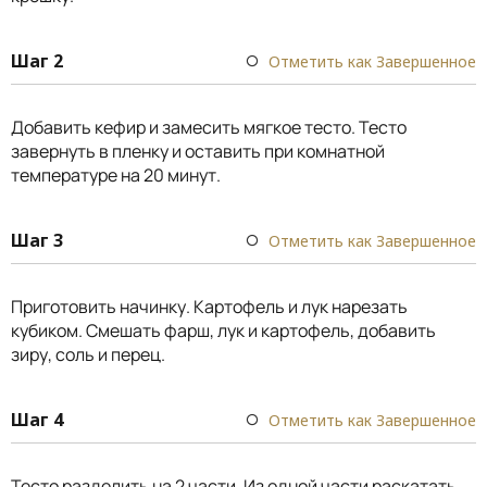
Шаг 2
Отметить как Завершенное
Добавить кефир и замесить мягкое тесто. Тесто
завернуть в пленку и оставить при комнатной
температуре на 20 минут.
Шаг 3
Отметить как Завершенное
Приготовить начинку. Картофель и лук нарезать
кубиком. Смешать фарш, лук и картофель, добавить
зиру, соль и перец.
Шаг 4
Отметить как Завершенное
Тесто разделить на 2 части. Из одной части раскатать