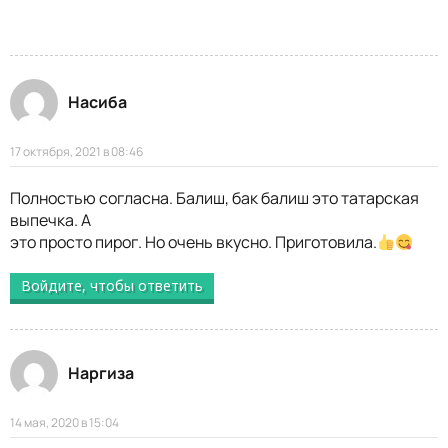
Насиба
17 октября, 2021 в 08:46
Полностью согласна. Балиш, бак балиш это татарская
выпечка. А
это просто пирог. Но очень вкусно. Приготовила.
Войдите, чтобы ответить
Наргиза
14 мая, 2020 в 15:04