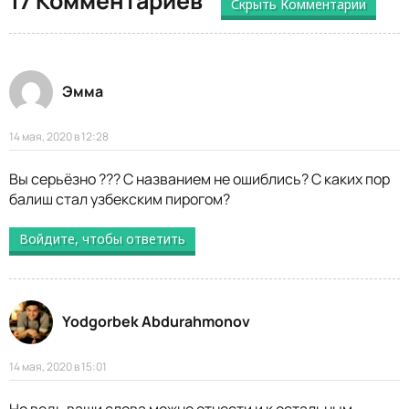
17 Комментариев
Скрыть Комментарии
Эмма
14 мая, 2020 в 12:28
Вы серьёзно ??? С названием не ошиблись? С каких пор
балиш стал узбекским пирогом?
Войдите, чтобы ответить
Yodgorbek Abdurahmonov
14 мая, 2020 в 15:01