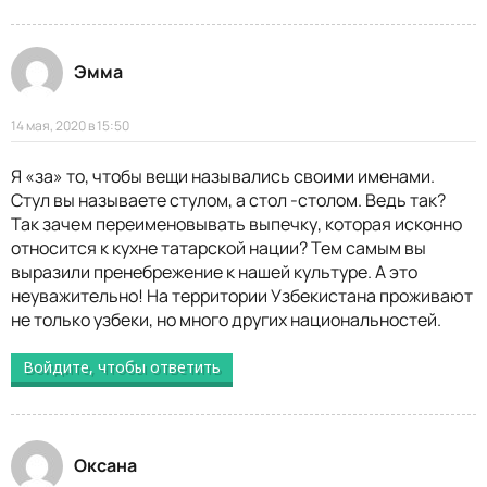
Эмма
14 мая, 2020 в 15:50
Я «за» то, чтобы вещи назывались своими именами.
Стул вы называете стулом, а стол -столом. Ведь так?
Так зачем переименовывать выпечку, которая исконно
относится к кухне татарской нации? Тем самым вы
выразили пренебрежение к нашей культуре. А это
неуважительно! На территории Узбекистана проживают
не только узбеки, но много других национальностей.
Войдите, чтобы ответить
Оксана