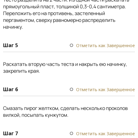
прямоугольный пласт, толщиной 0,3-0,4 сантиметра.
Переложить его на противень, застеленный
пергаментом, сверху равномерно распределить
начинку.
Шаг 5
Отметить как Завершенное
Раскатать вторую часть теста и накрыть ею начинку,
закрепить края.
Шаг 6
Отметить как Завершенное
Смазать пирог желтком, сделать несколько проколов
вилкой, посыпать кунжутом.
Шаг 7
Отметить как Завершенное