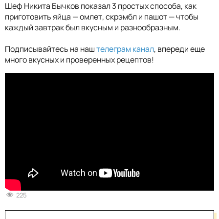
Шеф Никита Бычков показал 3 простых способа, как
приготовить яйца — омлет, скрэмбл и пашот — чтобы
каждый завтрак был вкусным и разнообразным.
Подписывайтесь на наш
телеграм канал
, впереди еще
много вкусных и проверенных рецептов!
225