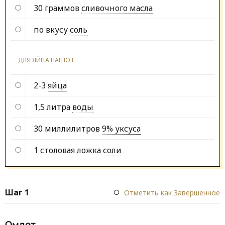
30 граммов
сливочного масла
по вкусу
соль
ДЛЯ ЯЙЦА ПАШОТ
2-3
яйца
1,5 литра
воды
30 миллилитров
9% уксуса
1 столовая ложка
соли
Шаг 1
Отметить как Завершенное
Омлет