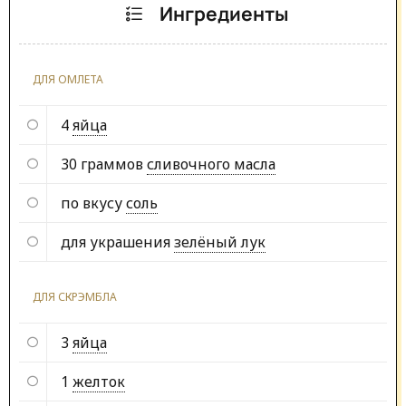
Ингредиенты
ДЛЯ ОМЛЕТА
4
яйца
30 граммов
сливочного масла
по вкусу
соль
для украшения
зелёный лук
ДЛЯ СКРЭМБЛА
3
яйца
1
желток