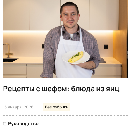
Рецепты с шефом: блюда из яиц
15 января, 2026
Без рубрики
Руководство