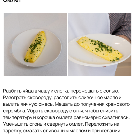
Разбить яйца в чашу и слегка перемешать с солью.
Разогреть сковороду, растопить сливочное масло и
вылить яичную смесь. Мешать до получения кремового
скрэмбла. Убрать сковороду с огня, чтобы снизить
температуру и корочка омлета равномерно схватилась.
Уменьшить огонь и свернуть омлет. Переложить на
тарелку, смазать сливочным маслом и при желании