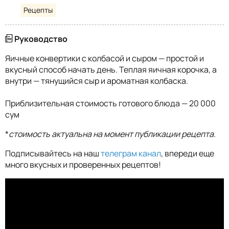
Рецепты
Руководство
Яичные конвертики с колбасой и сыром — простой и
вкусный способ начать день. Теплая яичная корочка, а
внутри — тянущийся сыр и ароматная колбаска.
Приблизительная стоимость готового блюда — 20 000
сум
*
стоимость актуальна на момент публикации рецепта.
Подписывайтесь на наш
телеграм канал
, впереди еще
много вкусных и проверенных рецептов!