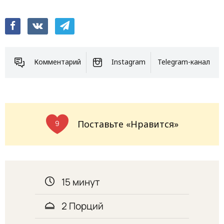
Комментарий
Instagram
Telegram-канал
Поставьте «Нравится»
9
15 минут
2 Порций