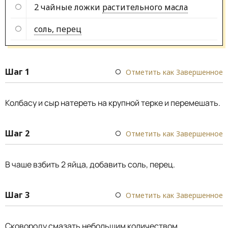
2 чайные ложки
растительного масла
соль, перец
Шаг 1
Отметить как Завершенное
Колбасу и сыр натереть на крупной терке и перемешать.
Шаг 2
Отметить как Завершенное
В чаше взбить 2 яйца, добавить соль, перец.
Шаг 3
Отметить как Завершенное
Сковороду смазать небольшим количеством