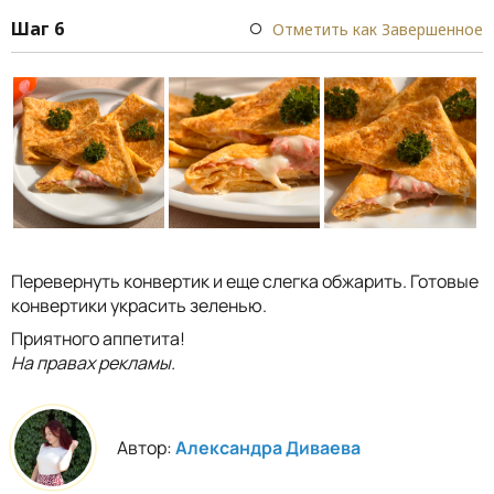
Шаг 6
Отметить как Завершенное
Перевернуть конвертик и еще слегка обжарить. Готовые
конвертики украсить зеленью.
Приятного аппетита!
На правах рекламы.
Автор:
Александра Диваева