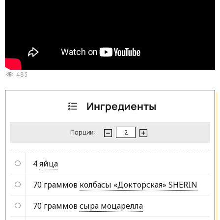
483
Ингредиенты
Порции:
4
яйца
70 граммов
колбасы «Докторская» SHERIN
70 граммов
сыра моцарелла