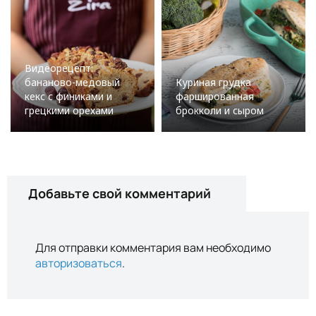
Видеорецепт:
бананово-медовый
Куриная грудка
кекс с финиками и
фаршированная
грецкими орехами
брокколи и сыром
Добавьте свой комментарий
Для отправки комментария вам необходимо
авторизоваться
.