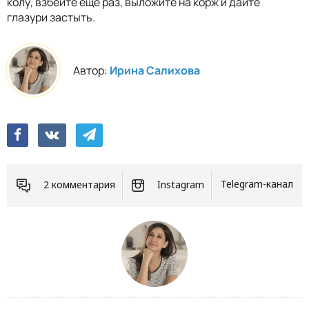
колу, взбейте еще раз, выложите на корж и дайте
глазури застыть.
Автор:
Ирина Салихова
2 комментария
Instagram
Telegram-канал