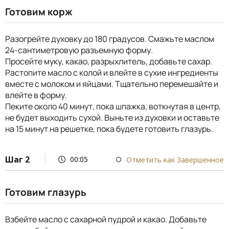
Готовим корж
Разогрейте духовку до 180 градусов. Смажьте маслом
24-сантиметровую разъемную форму.
Просейте муку, какао, разрыхлитель, добавьте сахар.
Растопите масло с колой и влейте в сухие ингредиенты
вместе с молоком и яйцами. Тщательно перемешайте и
влейте в форму.
Пеките около 40 минут, пока шпажка, воткнутая в центр,
не будет выходить сухой. Выньте из духовки и оставьте
на 15 минут на решетке, пока будете готовить глазурь.
Шаг 2
00:05
Отметить как Завершенное
Готовим глазурь
Взбейте масло с сахарной пудрой и какао. Добавьте