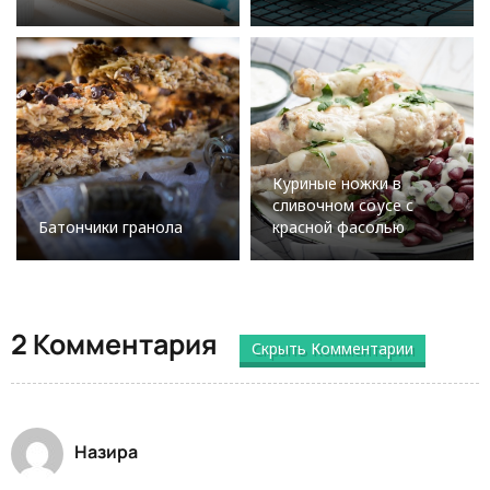
Куриные ножки в
сливочном соусе с
Батончики гранола
красной фасолью
2 Комментария
Скрыть Комментарии
Назира