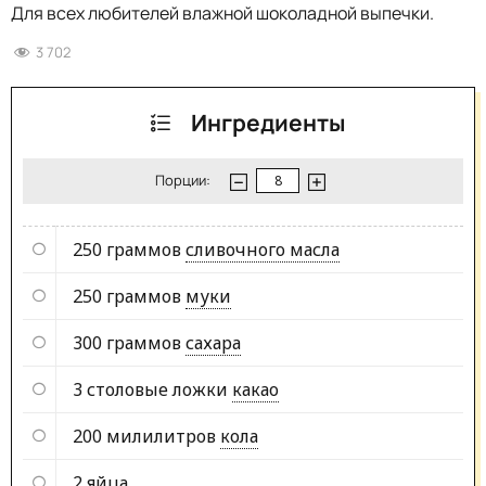
Для всех любителей влажной шоколадной выпечки.
3 702
Ингредиенты
Порции:
250 граммов
сливочного масла
250 граммов
муки
300 граммов
сахара
3 столовые ложки
какао
200 милилитров
кола
2
яйца