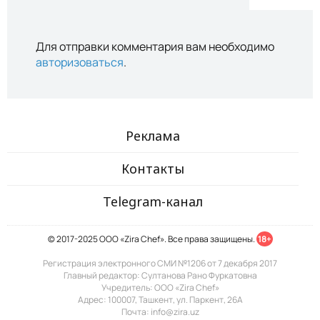
Для отправки комментария вам необходимо
авторизоваться
.
Реклама
Контакты
Telegram-канал
© 2017-2025 ООО «Zira Chef». Все права защищены.
18+
Регистрация электронного СМИ №1206 от 7 декабря 2017
Главный редактор: Султанова Рано Фуркатовна
Учредитель: ООО «Zira Chef»
Адрес: 100007, Ташкент, ул. Паркент, 26А
Почта: info@zira.uz