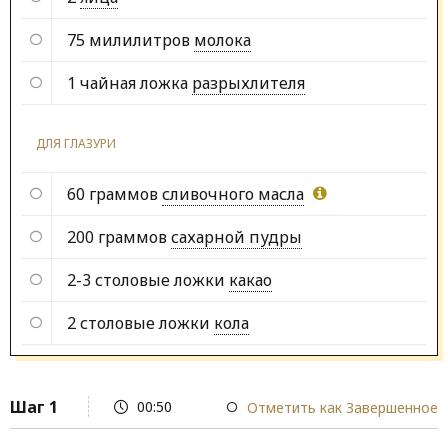
75 милилитров
молока
1 чайная ложка
разрыхлителя
ДЛЯ ГЛАЗУРИ
60 граммов
сливочного масла
200 граммов
сахарной пудры
2-3 столовые ложки
какао
2 столовые ложки
кола
Шаг 1
00:50
Отметить как Завершенное