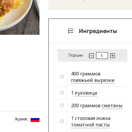
Ингредиенты
Порции:
400 граммов
говяжьей вырезки
1
луковица
200 граммов
сметаны
1 столовая ложка
Кухня:
томатной пасты