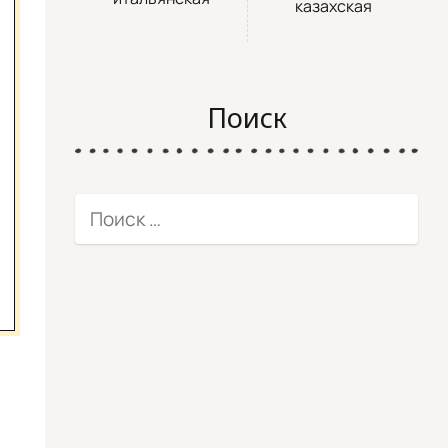
казахская
Поиск