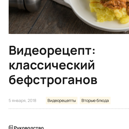
Видеорецепт:
классический
бефстроганов
5 января, 2018
Видеорецепты
Вторые блюда
Руководство