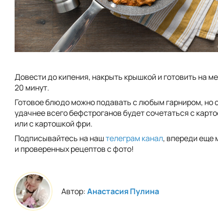
Довести до кипения, накрыть крышкой и готовить на м
20 минут.
Готовое блюдо можно подавать с любым гарниром, но с
удачнее всего бефстроганов будет сочетаться с кар
или с картошкой фри.
Подписывайтесь на наш
телеграм канал
, впереди еще 
и проверенных рецептов с фото!
Автор:
Анастасия Пулина