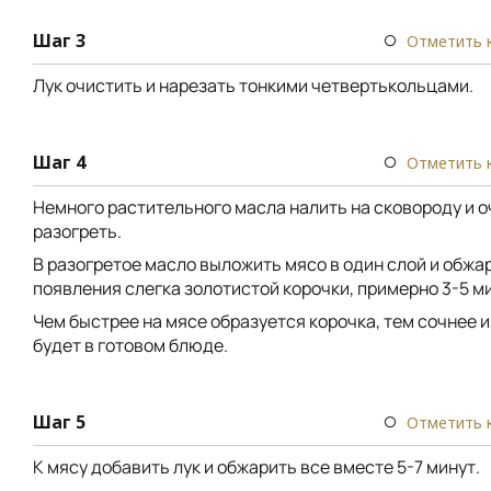
Шаг 3
Отметить 
Лук очистить и нарезать тонкими четвертькольцами.
Шаг 4
Отметить 
Немного растительного масла налить на сковороду и 
разогреть.
В разогретое масло выложить мясо в один слой и обжа
появления слегка золотистой корочки, примерно 3-5 ми
Чем быстрее на мясе образуется корочка, тем сочнее и
будет в готовом блюде.
Шаг 5
Отметить 
К мясу добавить лук и обжарить все вместе 5-7 минут.