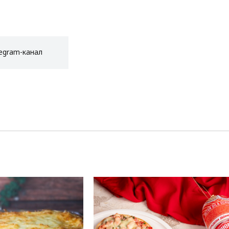
egram-канал