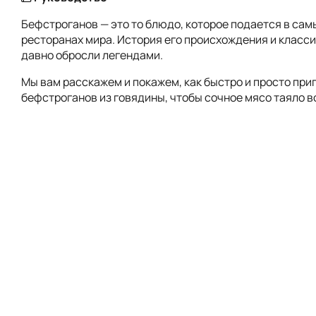
Бефстроганов — это то блюдо, которое подается в сам
ресторанах мира. История его происхождения и класс
давно обросли легендами.
Мы вам расскажем и покажем, как быстро и просто при
бефстроганов из говядины, чтобы сочное мясо таяло во