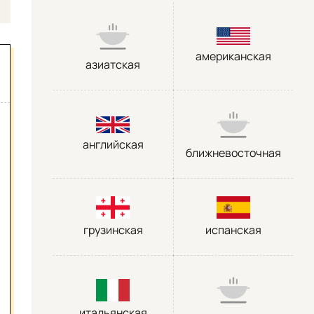
американская
азиатская
английская
ближневосточная
грузинская
испанская
итальянская