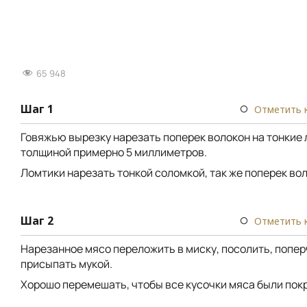
65 948
Шаг 1
Отметить 
Говяжью вырезку нарезать поперек волокон на тонкие
толщиной примерно 5 миллиметров.
Ломтики нарезать тонкой соломкой, так же поперек вол
Шаг 2
Отметить 
Нарезанное мясо переложить в миску, посолить, попер
присыпать мукой.
Хорошо перемешать, чтобы все кусочки мяса были пок