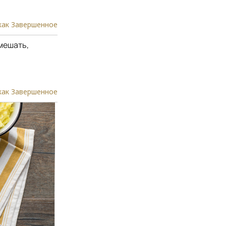
как Завершенное
мешать,
как Завершенное