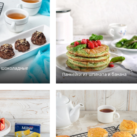
: шоколадные
Панкейки из шпината и банана