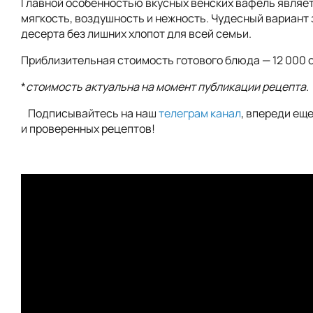
Главной особенностью вкусных венских вафель являет
мягкость, воздушность и нежность. Чудесный вариант 
десерта без лишних хлопот для всей семьи.
Приблизительная стоимость готового блюда — 12 000 с
*
стоимость актуальна на момент публикации рецепта.
Подписывайтесь на наш
телеграм канал
, впереди ещ
и проверенных рецептов!