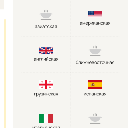
американская
азиатская
английская
ближневосточная
грузинская
испанская
итальянская