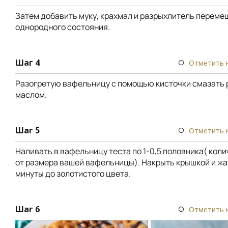
Затем добавить муку, крахмал и разрыхлитель переме
однородного состояния.
Шаг 4
Отметить 
Разогретую вафельницу с помощью кисточки смазать
маслом.
Шаг 5
Отметить 
Наливать в вафельницу теста по 1-0,5 половника( кол
от размера вашей вафельницы). Накрыть крышкой и жа
минуты до золотистого цвета.
Шаг 6
Отметить 