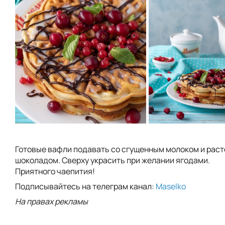
Готовые вафли подавать со сгущенным молоком и рас
шоколадом. Сверху украсить при желании ягодами.
Приятного чаепития!
Подписывайтесь на телеграм канал:
Maselko
На правах рекламы