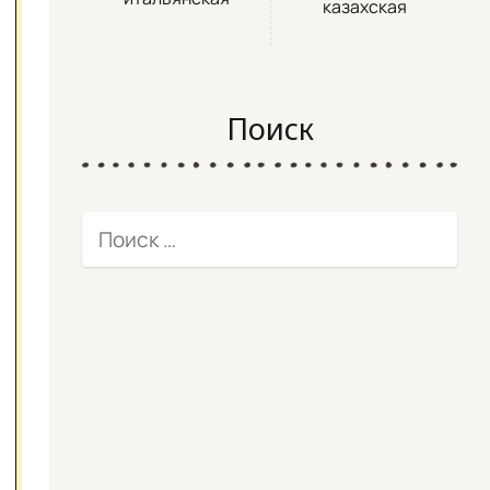
казахская
Поиск