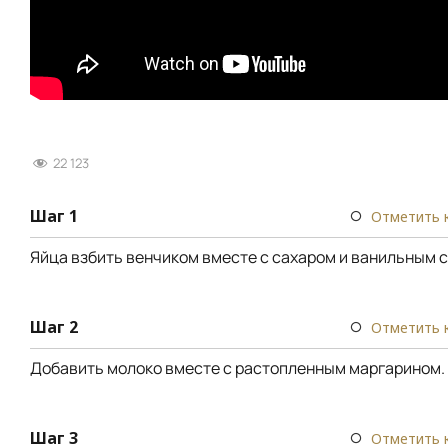
22 123
Шаг 1
Отметить 
Яйца взбить венчиком вместе с сахаром и ванильным 
Шаг 2
Отметить 
Добавить молоко вместе с растопленным маргарином.
Шаг 3
Отметить 