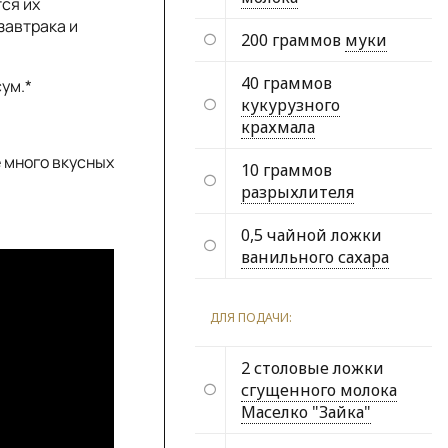
ся их
завтрака и
200 граммов
муки
40 граммов
ум.*
кукурузного
крахмала
е много вкусных
10 граммов
разрыхлителя
0,5 чайной ложки
ванильного сахара
ДЛЯ ПОДАЧИ:
2 столовые ложки
сгущенного молока
Маселко "Зайка"