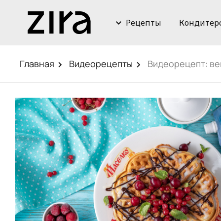
Рецепты
Кондитер
Главная
Видеорецепты
Видеорецепт: ве