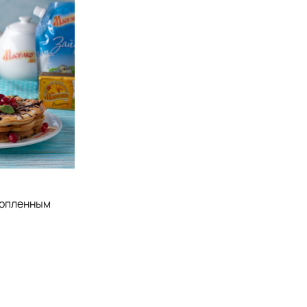
топленным