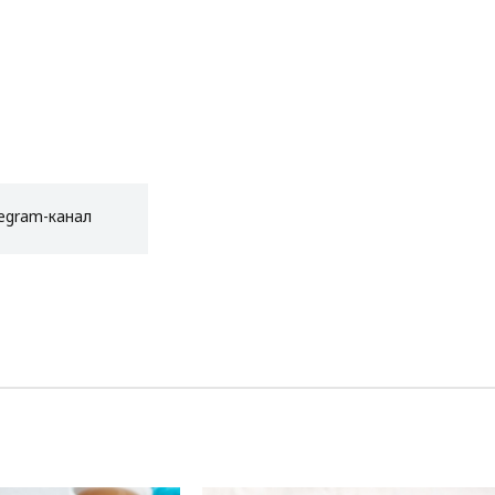
egram-канал