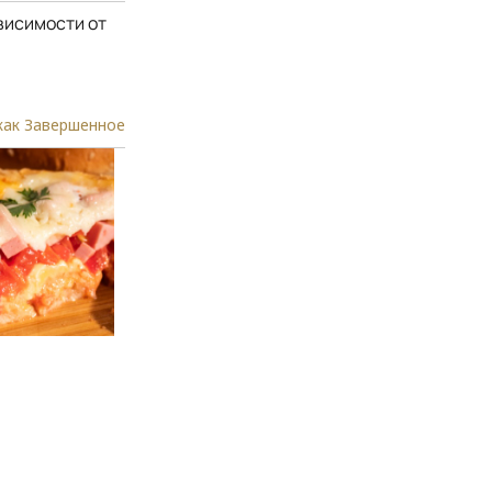
ависимости от
как Завершенное