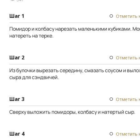
Шаг 1
Отметить 
Помидор и колбасу нарезать маленькими кубиками. М
натереть на терке.
Шаг 2
Отметить 
Из булочки вырезать середину, смазать соусом и выло
сыра для сэндвичей.
Шаг 3
Отметить 
Сверху выложить помидоры, колбасу и натертый сыр.
Шаг 4
Отметить 