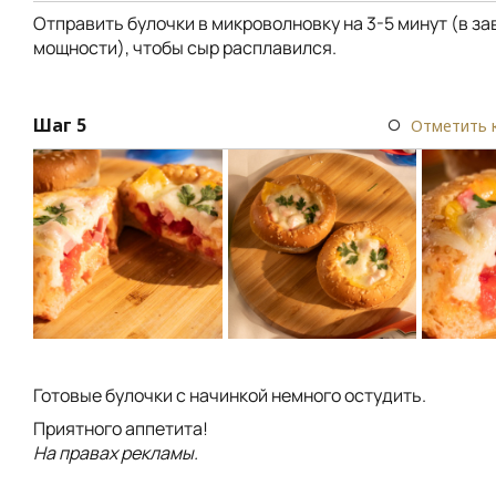
Отправить булочки в микроволновку на 3-5 минут (в з
мощности), чтобы сыр расплавился.
Шаг 5
Отметить 
Готовые булочки с начинкой немного остудить.
Приятного аппетита!
На правах рекламы.