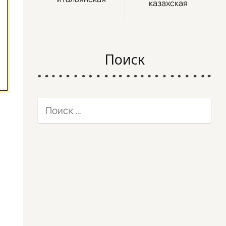
казахская
Поиск