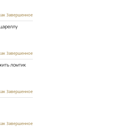
как Завершенное
оцареллу
как Завершенное
жить ломтик
как Завершенное
как Завершенное