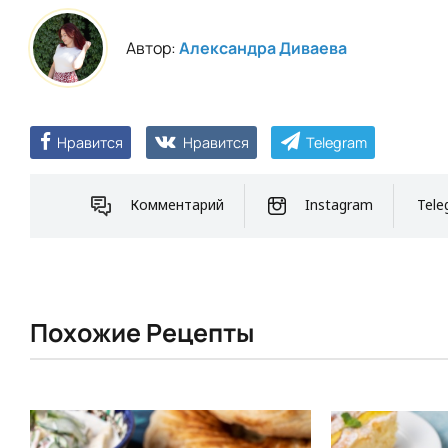
Автор:
Александра Диваева
Нравится
Нравится
Telegram
Комментарий
Instagram
Tele
Похожие Рецепты