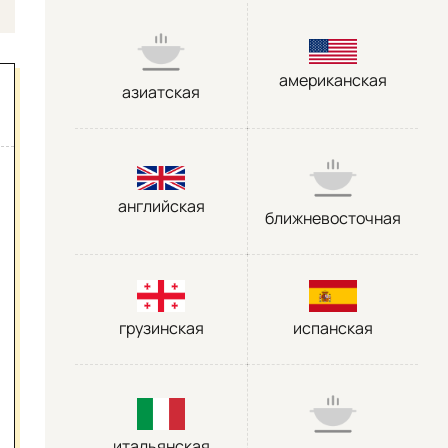
американская
азиатская
английская
ближневосточная
грузинская
испанская
итальянская