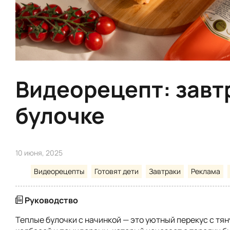
Видеорецепт: завт
булочке
10 июня, 2025
Видеорецепты
Готовят дети
Завтраки
Реклама
Руководство
Теплые булочки с начинкой — это уютный перекус с тя