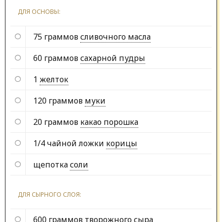
ДЛЯ ОСНОВЫ:
75 граммов
сливочного масла
60 граммов
сахарной пудры
1
желток
120 граммов
муки
20 граммов
какао порошка
1/4 чайной ложки
корицы
щепотка
соли
ДЛЯ СЫРНОГО СЛОЯ:
600 граммов
творожного сыра