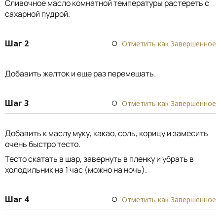
Сливочное масло комнатной температуры растереть с
сахарной пудрой.
Шаг 2
Отметить как Завершенное
Добавить желток и еще раз перемешать.
Шаг 3
Отметить как Завершенное
Добавить к маслу муку, какао, соль, корицу и замесить
очень быстро тесто.
Тесто скатать в шар, завернуть в пленку и убрать в
холодильник на 1 час (можно на ночь).
Шаг 4
Отметить как Завершенное