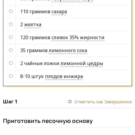
110 граммов
сахара
2
желтка
120 граммов
сливок 35% жирности
35 граммов
лимонного сока
2 чайные ложки
лимонной цедры
8-10 штук
плодов инжира
Шаг 1
Отметить как Завершенное
Приготовить песочную основу