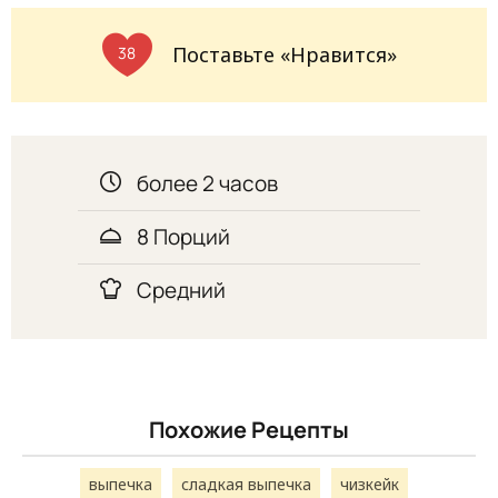
Поставьте «Нравится»
38
более 2 часов
8 Порций
Средний
Похожие Рецепты
выпечка
сладкая выпечка
чизкейк