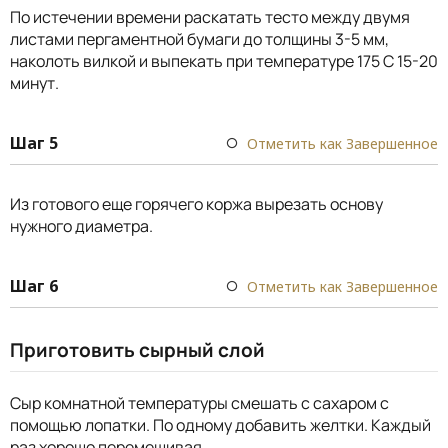
По истечении времени раскатать тесто между двумя
листами пергаментной бумаги до толщины 3-5 мм,
наколоть вилкой и выпекать при температуре 175 С 15-20
минут.
Шаг 5
Отметить как Завершенное
Из готового еще горячего коржа вырезать основу
нужного диаметра.
Шаг 6
Отметить как Завершенное
Приготовить сырный слой
Сыр комнатной температуры смешать с сахаром с
помощью лопатки. По одному добавить желтки. Каждый
раз хорошо перемешивая.