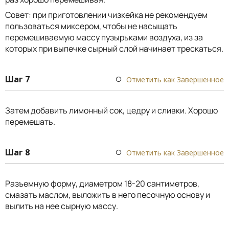
Совет: при приготовлении чизкейка не рекомендуем
пользоваться миксером, чтобы не насыщать
перемешиваемую массу пузырьками воздуха, из за
которых при выпечке сырный слой начинает трескаться.
Шаг 7
Отметить как Завершенное
Затем добавить лимонный сок, цедру и сливки. Хорошо
перемешать.
Шаг 8
Отметить как Завершенное
Разъемную форму, диаметром 18-20 сантиметров,
смазать маслом, выложить в него песочную основу и
вылить на нее сырную массу.