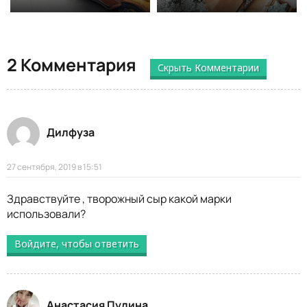
2 Комментария
Скрыть Комментарии
Дилфуза
27 сентября, 2019 в 15:51
Здравствуйте , творожный сыр какой марки
использовали?
Войдите, чтобы ответить
Анастасия Пулина