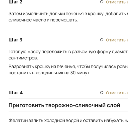
Шаг 2
Отметить 
Затем измельчить дольки печенья в крошку, добавить 
сливочное масло и перемешать.
Шаг 3
Отметить 
Готовую массу переложить в разъемную форму диамет
сантиметров.
Разровнять крошку из печенья, чтобы получилась ровн
поставить в холодильник на 30 минут.
Шаг 4
Отметить 
Приготовить творожно-сливочный слой
Желатин залить холодной водой и оставить набухать на