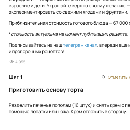
взрослые и дети. Украшайте верх по своему желанию 
экспериментировать со свежими ягодами и фруктами.
Приблизительная стоимость готового блюда — 67 000 
*
стоимость актуальна на момент публикации рецепта.
Подписывайтесь на наш
телеграм канал
, впереди еще 
и проверенных рецептов!
4 955
Шаг 1
Отметить 
Приготовить основу торта
Разделить печенье пополам (16 штук) и снять крем с п
помощью лопатки или ножа. Крем отложить в сторону.