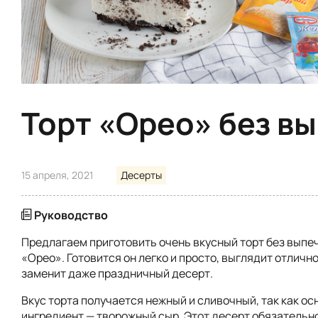
Торт «Орео» без в
15 апреля, 2021
Десерты
Руководство
Предлагаем приготовить очень вкусный торт без выпе
«Орео». Готовится он легко и просто, выглядит отличн
заменит даже праздничный десерт.
Вкус торта получается нежный и сливочный, так как ос
ингредиент — творожный сыр. Этот десерт обязательно