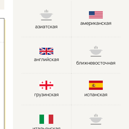
американская
азиатская
английская
ближневосточная
грузинская
испанская
итальянская