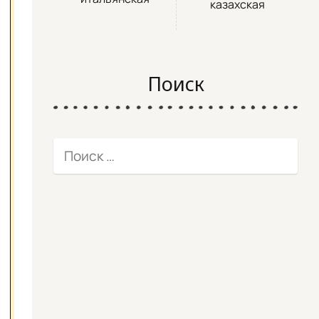
казахская
Поиск