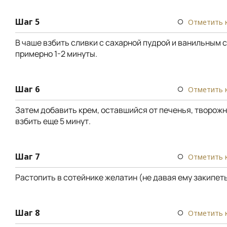
Шаг 5
Отметить 
В чаше взбить сливки с сахарной пудрой и ванильным 
примерно 1-2 минуты.
Шаг 6
Отметить 
Затем добавить крем, оставшийся от печенья, творожн
взбить еще 5 минут.
Шаг 7
Отметить 
Растопить в сотейнике желатин (не давая ему закипеть
Шаг 8
Отметить 