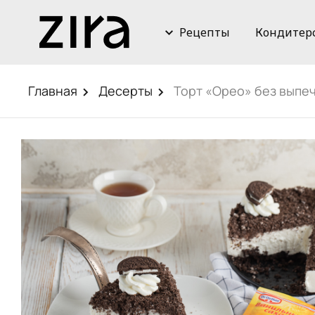
Рецепты
Кондитер
Главная
Десерты
Торт «Орео» без выпе