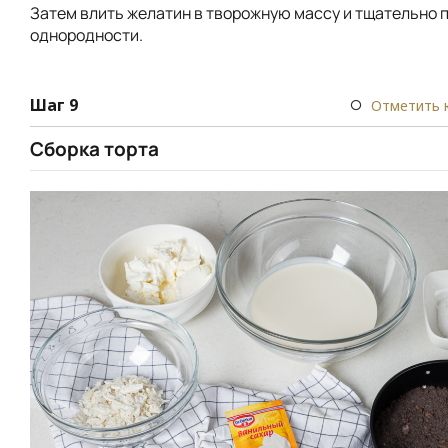
Затем влить желатин в творожную массу и тщательно 
однородности.
Шаг 9
Отметить 
Сборка торта