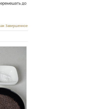
перемешать до
как Завершенное